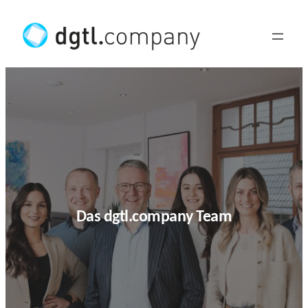
Zum
Inhalt
springen
Das dgtl.company Team