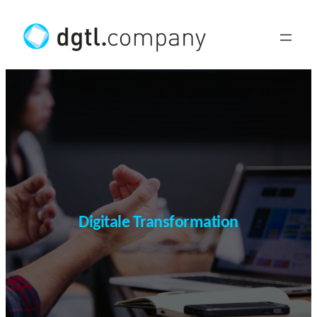
Zum
Inhalt
springen
Digitale Transformation