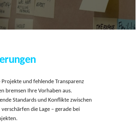
derungen
te Projekte und fehlende Transparenz
ken bremsen Ihre Vorhaben aus.
hlende Standards und Konflikte zwischen
 verschärfen die Lage – gerade bei
ojekten.