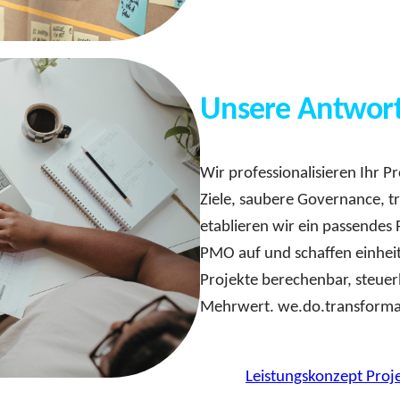
Unsere Antwor
Wir professionalisieren Ihr 
Ziele, saubere Governance, 
etablieren wir ein passendes
PMO auf und schaffen einheit
Projekte berechenbar, steuer
Mehrwert. we.do.transforma
Leistungskonzept Pro