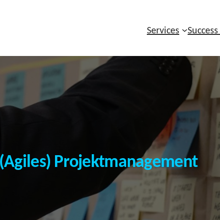
Services
Success
(Agiles) Projektmanagement