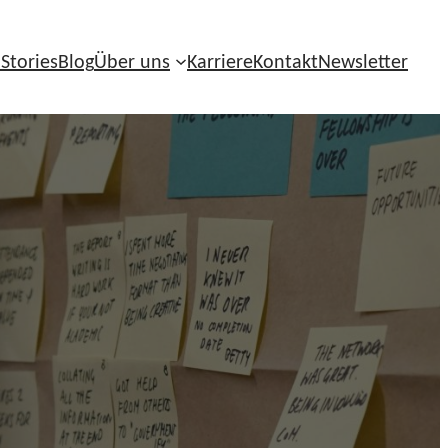
 Stories
Blog
Über uns
Karriere
Kontakt
Newsletter