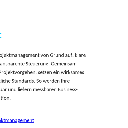
t
Projektmanagement von Grund auf: klare
transparente Steuerung. Gemeinsam
 Projektvorgehen, setzen ein wirksames
liche Standards. So werden Ihre
bar und liefern messbaren Business-
tion.
jektmanagement