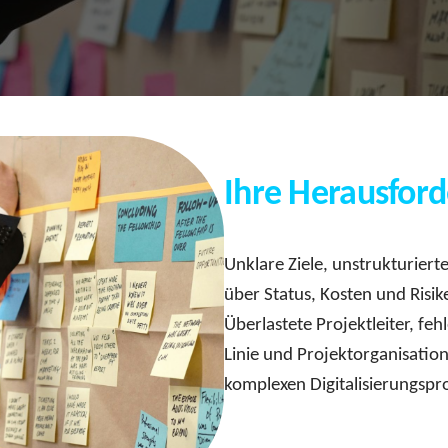
Ihre Herausfor
Unklare Ziele, unstrukturier
über Status, Kosten und Risi
Überlastete Projektleiter, fe
Linie und Projektorganisation
komplexen Digitalisierungspr