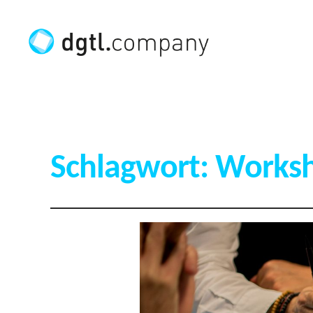
Schlagwort:
Works