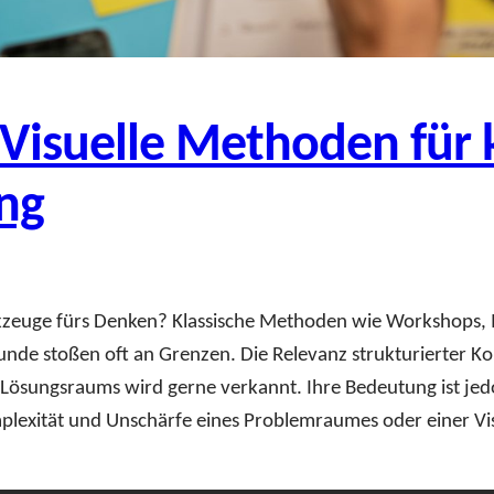
Visuelle Methoden für 
ng
euge fürs Denken? Klassische Methoden wie Workshops, 
de stoßen oft an Grenzen. Die Relevanz strukturierter Ko
Lösungsraums wird gerne verkannt. Ihre Bedeutung ist jedoc
plexität und Unschärfe eines Problemraumes oder einer Vi