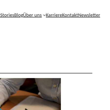
 Stories
Blog
Über uns
Karriere
Kontakt
Newsletter