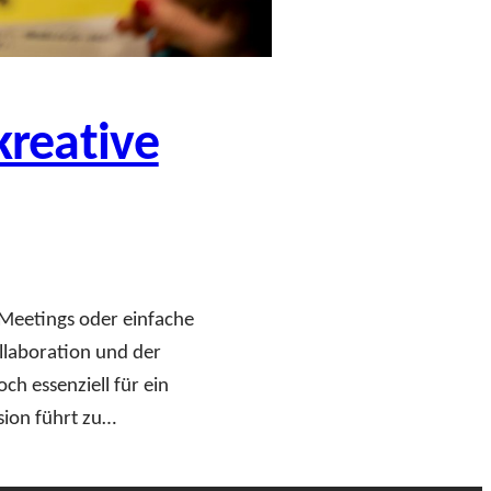
kreative
Meetings oder einfache
llaboration und der
h essenziell für ein
sion führt zu…