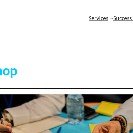
Services
Success
hop