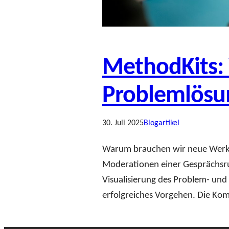
MethodKits: 
Problemlösu
30. Juli 2025
Blogartikel
Warum brauchen wir neue Werkz
Moderationen einer Gesprächsrun
Visualisierung des Problem- und 
erfolgreiches Vorgehen. Die Kom