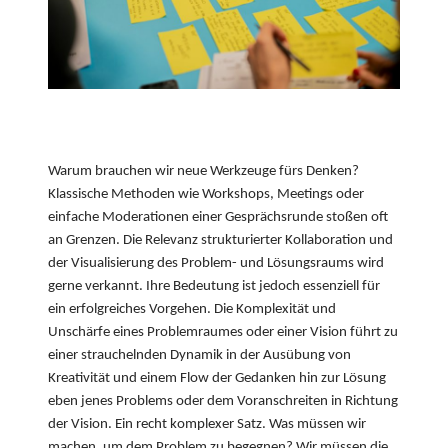
Warum brauchen wir neue Werkzeuge fürs Denken?
Klassische Methoden wie Workshops, Meetings oder
einfache Moderationen einer Gesprächsrunde stoßen oft
an Grenzen. Die Relevanz strukturierter Kollaboration und
der Visualisierung des Problem- und Lösungsraums wird
gerne verkannt. Ihre Bedeutung ist jedoch essenziell für
ein erfolgreiches Vorgehen. Die Komplexität und
Unschärfe eines Problemraumes oder einer Vision führt zu
einer strauchelnden Dynamik in der Ausübung von
Kreativität und einem Flow der Gedanken hin zur Lösung
eben jenes Problems oder dem Voranschreiten in Richtung
der Vision. Ein recht komplexer Satz. Was müssen wir
machen, um dem Problem zu begegnen? Wir müssen die