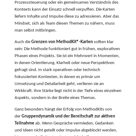
Prozesssteuerung oder ein gemeinsames Verständnis des
Kontexts kann der Einsatz schnell verpuffen. Die Karten
liefern Inhalte und Impulse diese zu adressieren. Aber das
Mindset, sich als Team diesen Themen zu nähern, muss
man selbst mitbringen.
Auch die
Grenzen von MethodKit®-Karten
sollten klar
sein: Die Methode funktioniert gut in frühen, explorativen
Phasen eines Projekts. Sie ist ein Mehrwert in Momenten,
in denen Orientierung, Klarheit oder neue Perspektiven
gefragt sind. In stark operativen oder technisch
fokussierten Kontexten, in denen es primär um
Umsetzung und Detailarbeit geht, verlieren sie an
Wirkkraft. Ihre Stärke liegt nicht in der Tiefe eines einzelnen
Aspekts, sondern in der Breite eines Themas.
Ganz besonders hängt der Erfolg von MethodKits von
der
Gruppendynamik und der Bereitschaft zur aktiven
Teilnahme
ab. Wenn Gespräche vermieden, Gedanken
und Ideen nicht geteilt oder Impulse abgeblockt werden,