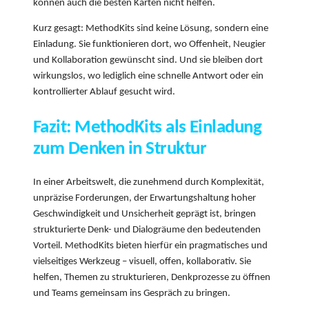
können auch die besten Karten nicht helfen.
Kurz gesagt: MethodKits sind keine Lösung, sondern eine
Einladung. Sie funktionieren dort, wo Offenheit, Neugier
und Kollaboration gewünscht sind. Und sie bleiben dort
wirkungslos, wo lediglich eine schnelle Antwort oder ein
kontrollierter Ablauf gesucht wird.
Fazit: MethodKits als Einladung
zum Denken in Struktur
In einer Arbeitswelt, die zunehmend durch Komplexität,
unpräzise Forderungen, der Erwartungshaltung hoher
Geschwindigkeit und Unsicherheit geprägt ist, bringen
strukturierte Denk- und Dialogräume den bedeutenden
Vorteil. MethodKits bieten hierfür ein pragmatisches und
vielseitiges Werkzeug – visuell, offen, kollaborativ. Sie
helfen, Themen zu strukturieren, Denkprozesse zu öffnen
und Teams gemeinsam ins Gespräch zu bringen.