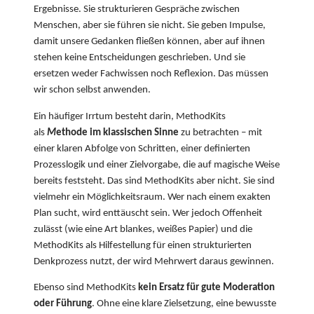
Ergebnisse. Sie strukturieren Gespräche zwischen
Menschen, aber sie führen sie nicht. Sie geben Impulse,
damit unsere Gedanken fließen können, aber auf ihnen
stehen keine Entscheidungen geschrieben. Und sie
ersetzen weder Fachwissen noch Reflexion. Das müssen
wir schon selbst anwenden.
Ein häufiger Irrtum besteht darin, MethodKits
als
M
ethode im klassischen Sinne
zu betrachten – mit
einer klaren Abfolge von Schritten, einer definierten
Prozesslogik und einer Zielvorgabe, die auf magische Weise
bereits feststeht. Das sind MethodKits aber nicht. Sie sind
vielmehr ein Möglichkeitsraum. Wer nach einem exakten
Plan sucht, wird enttäuscht sein. Wer jedoch Offenheit
zulässt (wie eine Art blankes, weißes Papier) und die
MethodKits als Hilfestellung für einen strukturierten
Denkprozess nutzt, der wird Mehrwert daraus gewinnen.
Ebenso sind MethodKits
kein
Ersatz für gute Moderation
oder Führung
. Ohne eine klare Zielsetzung, eine bewusste