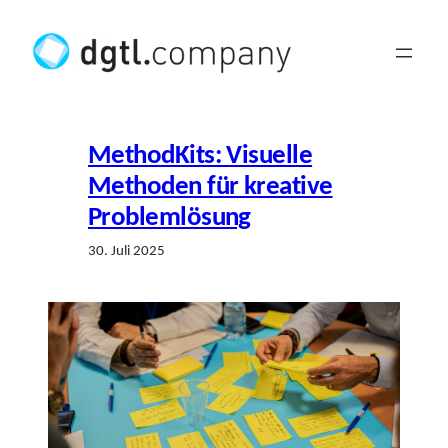
Zum
Inhalt
springen
MethodKits: Visuelle
Methoden für kreative
Problemlösung
30. Juli 2025