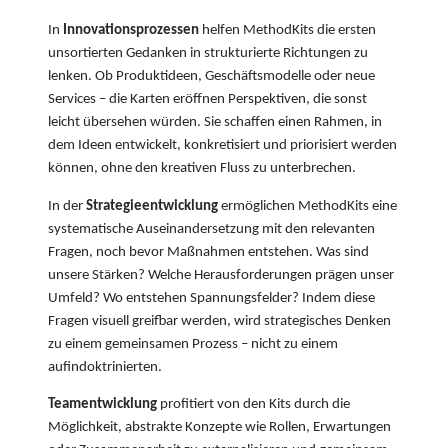
In
Innovationsprozessen
helfen MethodKits die ersten
unsortierten Gedanken in strukturierte Richtungen zu
lenken. Ob Produktideen, Geschäftsmodelle oder neue
Services – die Karten eröffnen Perspektiven, die sonst
leicht übersehen würden. Sie schaffen einen Rahmen, in
dem Ideen entwickelt, konkretisiert und priorisiert werden
können, ohne den kreativen Fluss zu unterbrechen.
In der
Strategieentwicklung
ermöglichen MethodKits eine
systematische Auseinandersetzung mit den relevanten
Fragen, noch bevor Maßnahmen entstehen. Was sind
unsere Stärken? Welche Herausforderungen prägen unser
Umfeld? Wo entstehen Spannungsfelder? Indem diese
Fragen visuell greifbar werden, wird strategisches Denken
zu einem gemeinsamen Prozess – nicht zu einem
aufindoktrinierten.
Teamentwicklung
profitiert von den Kits durch die
Möglichkeit, abstrakte Konzepte wie Rollen, Erwartungen