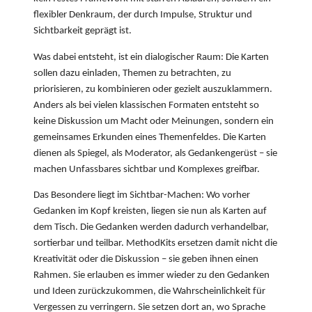
flexibler Denkraum, der durch Impulse, Struktur und
Sichtbarkeit geprägt ist.
Was dabei entsteht, ist ein dialogischer Raum: Die Karten
sollen dazu einladen, Themen zu betrachten, zu
priorisieren, zu kombinieren oder gezielt auszuklammern.
Anders als bei vielen klassischen Formaten entsteht so
keine Diskussion um Macht oder Meinungen, sondern ein
gemeinsames Erkunden eines Themenfeldes. Die Karten
dienen als Spiegel, als Moderator, als Gedankengerüst – sie
machen Unfassbares sichtbar und Komplexes greifbar.
Das Besondere liegt im Sichtbar-Machen: Wo vorher
Gedanken im Kopf kreisten, liegen sie nun als Karten auf
dem Tisch. Die Gedanken werden dadurch verhandelbar,
sortierbar und teilbar. MethodKits ersetzen damit nicht die
Kreativität oder die Diskussion – sie geben ihnen einen
Rahmen. Sie erlauben es immer wieder zu den Gedanken
und Ideen zurückzukommen, die Wahrscheinlichkeit für
Vergessen zu verringern. Sie setzen dort an, wo Sprache