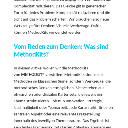
Komplexität reduzieren. Das Gleiche gilt in generischer
Form für jedes Problem: Komplexität reduzieren und die
Sicht auf das Problem schärfen. Wir brauchen also neue
Werkzeuge fürs Denken: Visuelle Werkzeuge. Dafür
können MethodKits verwendet werden.
Vom Reden zum Denken: Was sind
MethodKits?
In diesem Artikel wollen wir die MethodKits
von
METHOD
KIT® vorstellen. MethodKits sind keine
Methoden im klassischen Sinne, sondern Werkzeuge, die
methodisches Denken ermöglichen. Sie bestehen aus
physischen oder digitalen Kartensets, die jeweils ein
Thema strukturieren – ob nun Innovation, Strategie,
Nachhaltigkeit oder Teamarbeit. Jede Karte steht für einen
zentralen Aspekt oder eine relevante Fragestellung
innerhalb des jeweiligen Themenraums. Das Ergebnis ist
kein festes Framework mit starren Abläufen, sondern ein