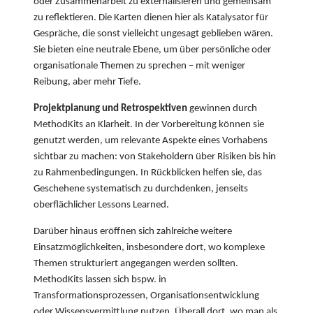
oder Zusammenarbeit zu externalisieren und gemeinsam
zu reflektieren. Die Karten dienen hier als Katalysator für
Gespräche, die sonst vielleicht ungesagt geblieben wären.
Sie bieten eine neutrale Ebene, um über persönliche oder
organisationale Themen zu sprechen – mit weniger
Reibung, aber mehr Tiefe.
Projektplanung und Retrospektiven
gewinnen durch
MethodKits an Klarheit. In der Vorbereitung können sie
genutzt werden, um relevante Aspekte eines Vorhabens
sichtbar zu machen: von Stakeholdern über Risiken bis hin
zu Rahmenbedingungen. In Rückblicken helfen sie, das
Geschehene systematisch zu durchdenken, jenseits
oberflächlicher Lessons Learned.
Darüber hinaus eröffnen sich zahlreiche weitere
Einsatzmöglichkeiten, insbesondere dort, wo komplexe
Themen strukturiert angegangen werden sollten.
MethodKits lassen sich bspw. in
Transformationsprozessen, Organisationsentwicklung
oder Wissensvermittlung nutzen. Überall dort, wo man als